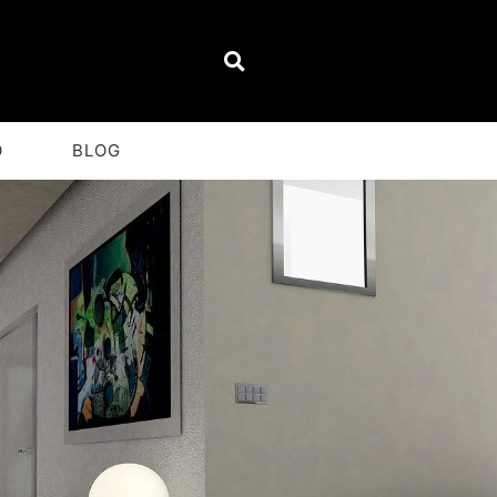
O
BLOG