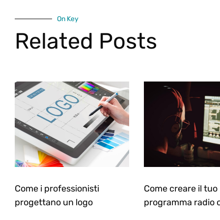
On Key
Related Posts
Come i professionisti
Come creare il tuo
progettano un logo
programma radio o