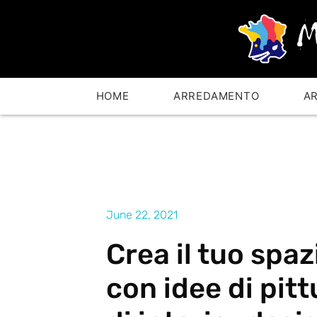
HOME
ARREDAMENTO
A
June 22, 2021
Crea il tuo spaz
con idee di pitt