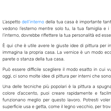
L’aspetto
dell’interno
della tua casa è importante tant
vedono l’esterno mentre solo tu, la tua famiglia e i 
l’interno, dovrebbe riflettere la tua personalità ed esse
È qui che è utile avere le giuste idee di pittura per 
immagina la propria casa. La vernice è un modo eco
parete o stanza della tua casa.
Può essere difficile scegliere il modo esatto in cui v
oggi, ci sono molte idee di pittura per interni che son
Una delle tecniche più popolari è la pittura a spugna
colore d’accento, puoi creare rapidamente e facilm
funzionano meglio per questo lavoro. Potresti vol
superficie usa e getta, come il legno vecchio, per trovar