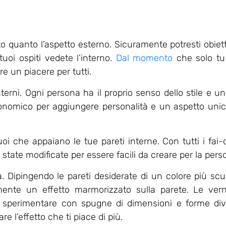
o quanto l’aspetto esterno. Sicuramente potresti obiett
tuoi ospiti vedete l’interno.
Dal momento
che solo tu
re un piacere per tutti.
interni. Ogni persona ha il proprio senso dello stile e 
nomico per aggiungere personalità e un aspetto unico
uoi che appaiano le tue pareti interne. Con tutti i fai-
o state modificate per essere facili da creare per la per
. Dipingendo le pareti desiderate di un colore più scur
ente un effetto marmorizzato sulla parete. Le vernic
er sperimentare con spugne di dimensioni e forme di
e l’effetto che ti piace di più.