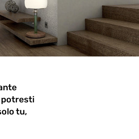
ante
 potresti
olo tu,