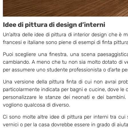
Idee di pittura di design d’interni
Un’altra delle idee di pittura di interior design che 
francesi e italiane sono piene di esempi di finta pittu
Puoi scegliere una finestra, una scena paesaggistica
cambiando. A meno che tu non sia molto dotato di ve
per assumere uno studente professionista o d’arte per 
Una versione della pittura finta di cui non avrai pro
particolarmente indicata per bagni e cucine, dove le 
personalizzare le stanze dei neonati e dei bambini.
vogliono qualcosa di diverso.
Ci sono molte altre idee di pittura per interni tra cui
vernici o per la casa dovrebbe essere in grado di aiutar