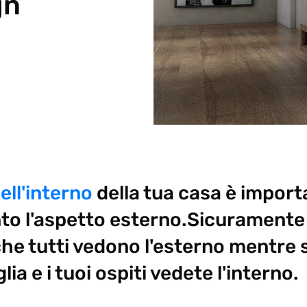
gn
ell'interno
della tua casa è import
to l'aspetto esterno.Sicuramente
he tutti vedono l'esterno mentre s
lia e i tuoi ospiti vedete l'interno.