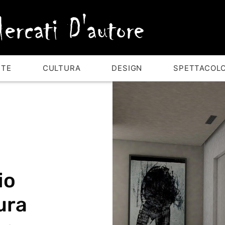
RTE
CULTURA
DESIGN
SPETTACOL
io
ura