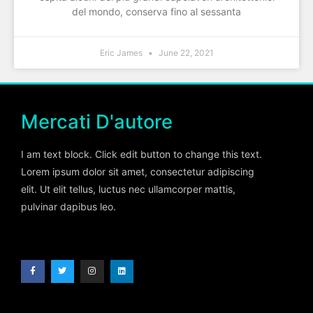
del mondo, conserva fino al sessanta
Eric James
June 22, 2021
Mercati D'autore
I am text block. Click edit button to change this text.
Lorem ipsum dolor sit amet, consectetur adipiscing
elit. Ut elit tellus, luctus nec ullamcorper mattis,
pulvinar dapibus leo.